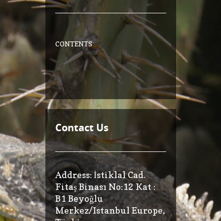
CONTENTS
Contact Us
Address: İstiklal Cad.
Fitaş Binası No:12 Kat :
B1 Beyoğlu
Merkez/Istanbul Europe,