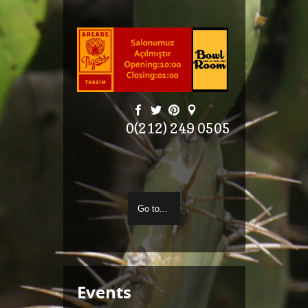
0(212) 249 0505
Events