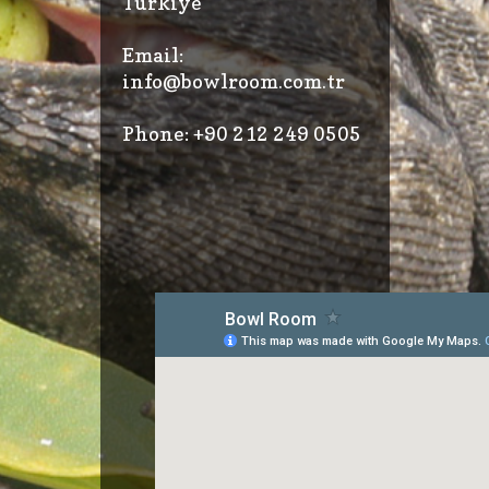
Türkiye
Email:
info@bowlroom.com.tr
Phone: +90 212 249 0505